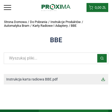
0,00
ZŁ
Strona Domowa
/
Do Pobrania
/
Instrukcje Produktów
/
Automatyka Bram
/
Karty Radiowe I Adaptery
/
BBE
BBE
Instrukcja karta radiowa BBE.pdf