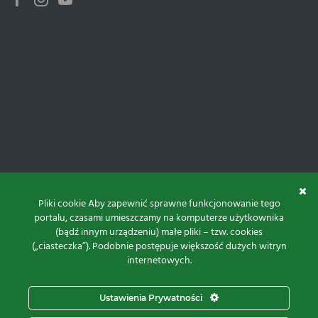
Facebook
Instagram
Youtube
Pliki cookie Aby zapewnić sprawne funkcjonowanie tego
portalu, czasami umieszczamy na komputerze użytkownika
(bądź innym urządzeniu) małe pliki – tzw. cookies
(„ciasteczka”). Podobnie postępuje większość dużych witryn
internetowych.
Do góry
Ustawienia Prywatności
Projekt i realizacja: