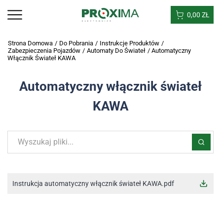
0,00
ZŁ
Strona Domowa
/
Do Pobrania
/
Instrukcje Produktów
/
Zabezpieczenia Pojazdów
/
Automaty Do Świateł
/
Automatyczny
Włącznik Świateł KAWA
Automatyczny włącznik świateł
KAWA
Instrukcja automatyczny włącznik świateł KAWA.pdf