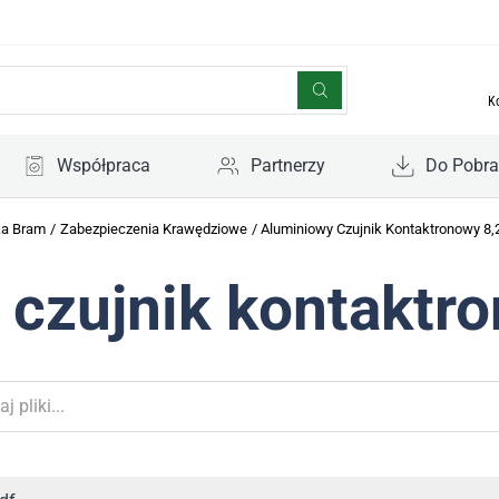
K
Współpraca
Partnerzy
Do Pobra
ka Bram
/
Zabezpieczenia Krawędziowe
/
Aluminiowy Czujnik Kontaktronowy 8,
czujnik kontaktr