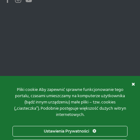
Facebook
Instagram
Youtube
Pliki cookie Aby zapewnić sprawne funkcjonowanie tego
portalu, czasami umieszczamy na komputerze użytkownika
(bądź innym urządzeniu) małe pliki – tzw. cookies
(„ciasteczka”). Podobnie postępuje większość dużych witryn
internetowych.
Do góry
Ustawienia Prywatności
Projekt i realizacja: