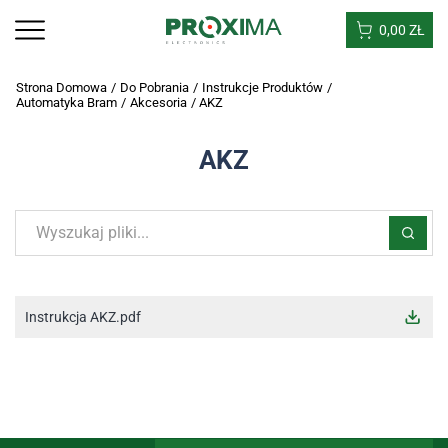
0,00
ZŁ
Strona Domowa
/
Do Pobrania
/
Instrukcje Produktów
/
Automatyka Bram
/
Akcesoria
/
AKZ
AKZ
Instrukcja AKZ.pdf