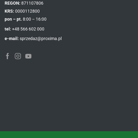
REGON:
871107806
KRS:
0000112800
pon – pt.
8:00 – 16:00
tel:
+48 566 602 000
e-mail:
sprzedaz@proxima.pl
Facebook
Instagram
Youtube