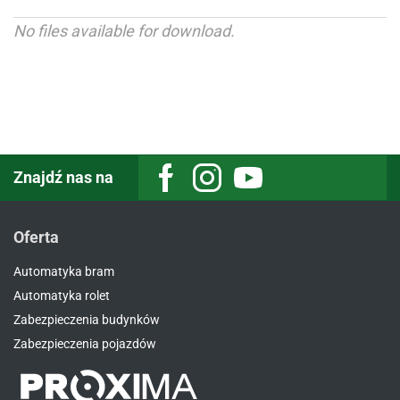
No files available for download.
Znajdź nas na
Facebook
Instagram
Youtube
Oferta
Automatyka bram
Automatyka rolet
Zabezpieczenia budynków
Zabezpieczenia pojazdów