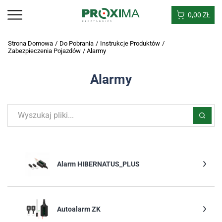
0,00
ZŁ
Strona Domowa
/
Do Pobrania
/
Instrukcje Produktów
/
Zabezpieczenia Pojazdów
/
Alarmy
Alarmy
Alarm HIBERNATUS_PLUS
Autoalarm ZK