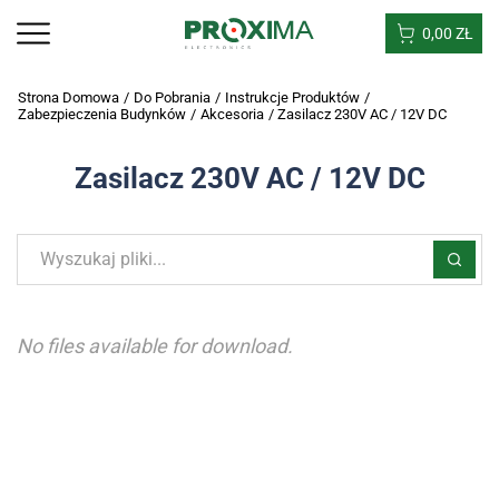
0,00
ZŁ
Strona Domowa
/
Do Pobrania
/
Instrukcje Produktów
/
Zabezpieczenia Budynków
/
Akcesoria
/
Zasilacz 230V AC / 12V DC
Zasilacz 230V AC / 12V DC
No files available for download.