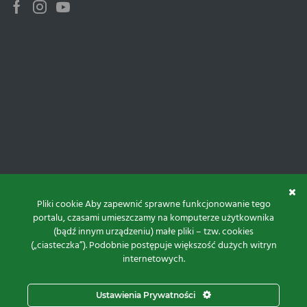
Facebook
Instagram
Youtube
Pliki cookie Aby zapewnić sprawne funkcjonowanie tego
portalu, czasami umieszczamy na komputerze użytkownika
(bądź innym urządzeniu) małe pliki – tzw. cookies
(„ciasteczka”). Podobnie postępuje większość dużych witryn
internetowych.
Do góry
Ustawienia Prywatności