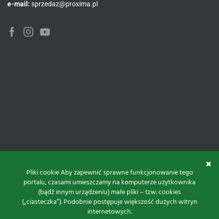
e-mail:
sprzedaz@proxima.pl
Facebook
Instagram
Youtube
Pliki cookie Aby zapewnić sprawne funkcjonowanie tego
portalu, czasami umieszczamy na komputerze użytkownika
(bądź innym urządzeniu) małe pliki – tzw. cookies
(„ciasteczka”). Podobnie postępuje większość dużych witryn
internetowych.