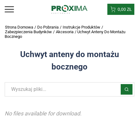
0,00
ZŁ
Strona Domowa
/
Do Pobrania
/
Instrukcje Produktów
/
Zabezpieczenia Budynków
/
Akcesoria
/
Uchwyt Anteny Do Montażu
Bocznego
Uchwyt anteny do montażu
bocznego
No files available for download.