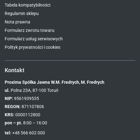
Tabela kompatybilności
Regulamin sklepu
Nota prawna
Formularz zwrotu towaru
Formularz usług serwisowych
Polityk prywatności i cookies
Kontakt
Proxima Spółka Jawna W.M. Fredrych, M. Fredrych
ul.
Polna 23A, 87-100 Toruń
NIP:
9561939535
REGON:
871107806
KRS:
0000112800
pon – pt.
8:00 – 16:00
tel:
+48 566 602 000