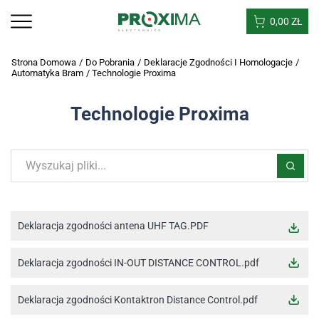
0,00
ZŁ
Strona Domowa
/
Do Pobrania
/
Deklaracje Zgodności I Homologacje
/
Automatyka Bram
/
Technologie Proxima
Technologie Proxima
Deklaracja zgodności antena UHF TAG.PDF
Deklaracja zgodności IN-OUT DISTANCE CONTROL.pdf
Deklaracja zgodności Kontaktron Distance Control.pdf