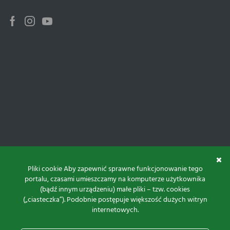
Facebook
Instagram
Youtube
Pliki cookie Aby zapewnić sprawne funkcjonowanie tego
portalu, czasami umieszczamy na komputerze użytkownika
(bądź innym urządzeniu) małe pliki – tzw. cookies
(„ciasteczka”). Podobnie postępuje większość dużych witryn
internetowych.
Do góry