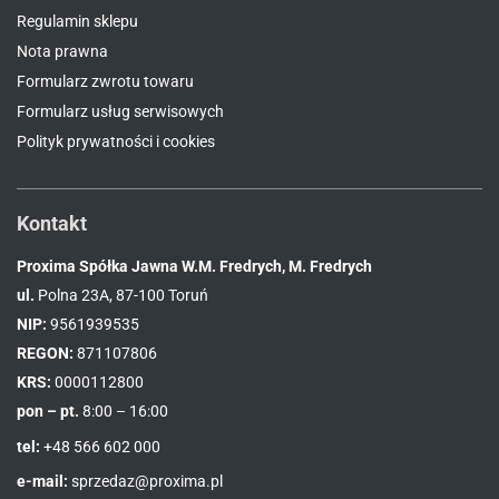
Regulamin sklepu
Nota prawna
Formularz zwrotu towaru
Formularz usług serwisowych
Polityk prywatności i cookies
Kontakt
Proxima Spółka Jawna W.M. Fredrych, M. Fredrych
ul.
Polna 23A, 87-100 Toruń
NIP:
9561939535
REGON:
871107806
KRS:
0000112800
pon – pt.
8:00 – 16:00
tel:
+48 566 602 000
e-mail:
sprzedaz@proxima.pl