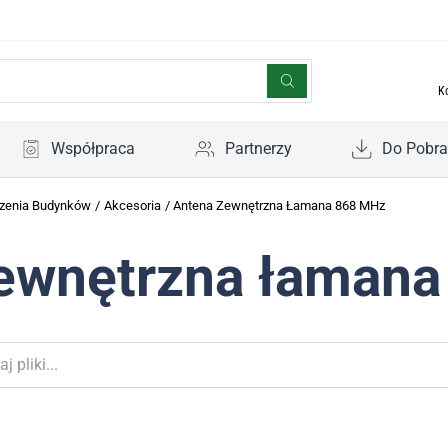
K
Współpraca
Partnerzy
Do Pobra
zenia Budynków
/
Akcesoria
/
Antena Zewnętrzna Łamana 868 MHz
ewnętrzna łaman