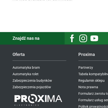
Znajdź nas na
Facebook
Instagram
Youtube
Oferta
Proxima
Automatyka bram
Partnerzy
Automatyka rolet
Tabela kompatybiln
Zabezpieczenia budynków
Regulamin sklepu
Zabezpieczenia pojazdów
Nota prawna
Formularz zwrotu 
Formularz usług s
Polityk prywatności 