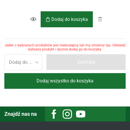
Dodaj do koszyka
Jeden z wybranych produktów jest niedostępny lub ma zmienny typ. Odwiedź
wybrany produkt i ręcznie dodaj go do koszyka.
Zastosuj
Dodaj wszystko do koszyka
Znajdź nas na