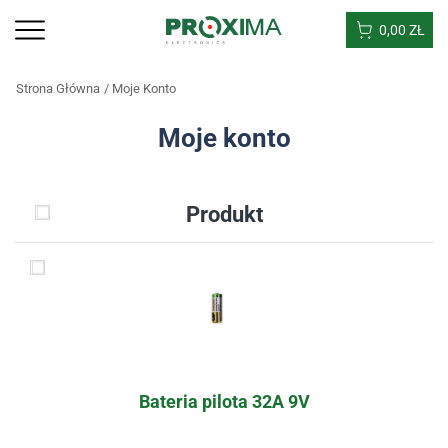
0,00
ZŁ
Strona Główna
Moje Konto
Moje konto
Produkt
Bateria pilota 32A 9V