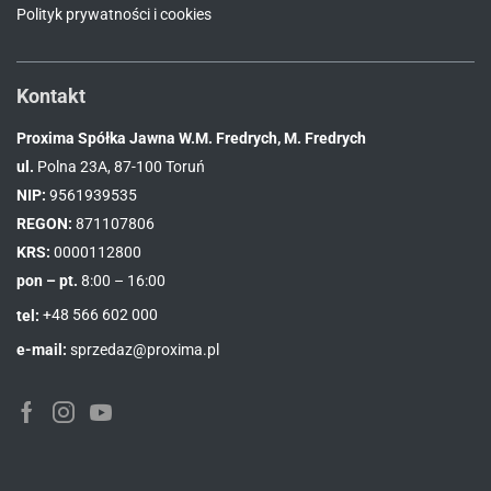
Polityk prywatności i cookies
Kontakt
Proxima Spółka Jawna W.M. Fredrych, M. Fredrych
ul.
Polna 23A, 87-100 Toruń
NIP:
9561939535
REGON:
871107806
KRS:
0000112800
pon – pt.
8:00 – 16:00
tel:
+48 566 602 000
e-mail:
sprzedaz@proxima.pl