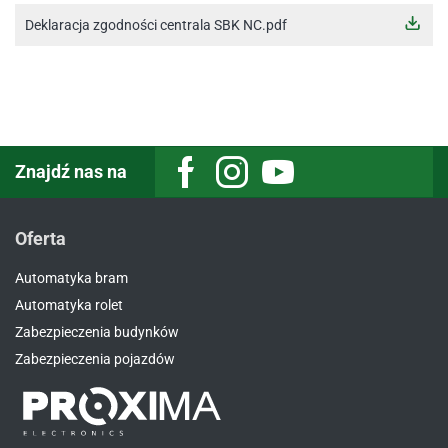
Deklaracja zgodności centrala SBK NC.pdf
Znajdź nas na
Facebook
Instagram
Youtube
Oferta
Automatyka bram
Automatyka rolet
Zabezpieczenia budynków
Zabezpieczenia pojazdów