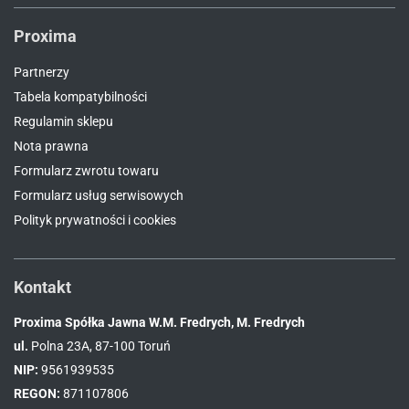
Proxima
Partnerzy
Tabela kompatybilności
Regulamin sklepu
Nota prawna
Formularz zwrotu towaru
Formularz usług serwisowych
Polityk prywatności i cookies
Kontakt
Proxima Spółka Jawna W.M. Fredrych, M. Fredrych
ul.
Polna 23A, 87-100 Toruń
NIP:
9561939535
REGON:
871107806