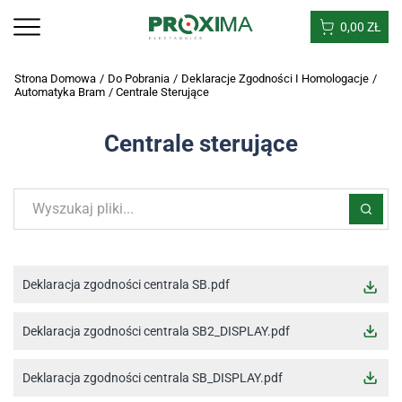
0,00
ZŁ
Strona Domowa
/
Do Pobrania
/
Deklaracje Zgodności I Homologacje
/
Automatyka Bram
/
Centrale Sterujące
Centrale sterujące
Deklaracja zgodności centrala SB.pdf
Deklaracja zgodności centrala SB2_DISPLAY.pdf
Deklaracja zgodności centrala SB_DISPLAY.pdf