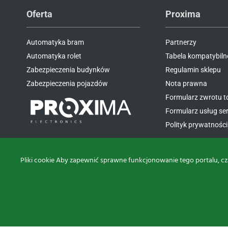
Oferta
Proxima
Automatyka bram
Partnerzy
Automatyka rolet
Tabela kompatybiln
Zabezpieczenia budynków
Regulamin sklepu
Zabezpieczenia pojazdów
Nota prawna
Formularz zwrotu 
Formularz usług s
Polityk prywatności 
Pliki cookie Aby zapewnić sprawne funkcjonowanie tego portalu, cz