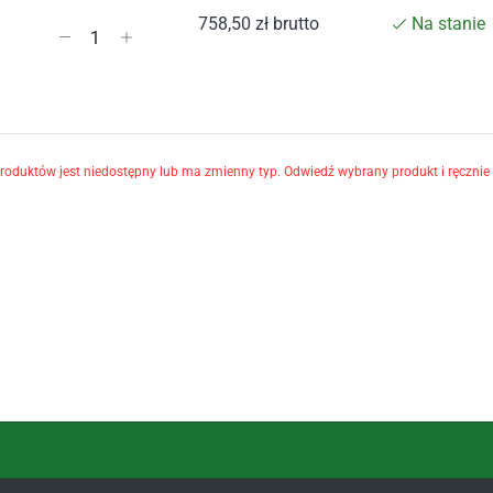
758,50
zł
brutto
Na stanie
oduktów jest niedostępny lub ma zmienny typ. Odwiedź wybrany produkt i ręcznie