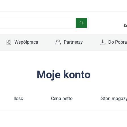
K
Współpraca
Partnerzy
Do Pobra
Moje konto
Ilość
Cena netto
Stan magaz