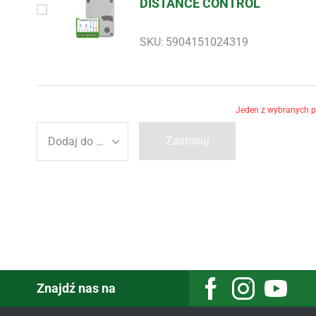
DISTANCE CONTROL
SKU:
5904151024319
Jeden z wybranych pr
Zastosuj
Znajdź nas na