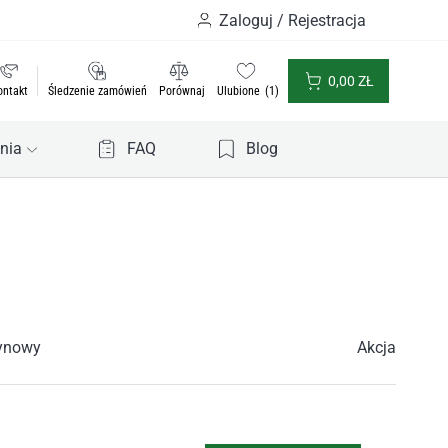
Zaloguj / Rejestracja
0,00
ZŁ
ontakt
Śledzenie zamówień
Porównaj
Ulubione
1
nia
FAQ
Blog
ynowy
Akcja