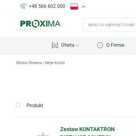
+48 566 602 000
Oferta
O Firmie
Strona Główna
Moje Konto
Produkt
Zestaw KONTAKTRON