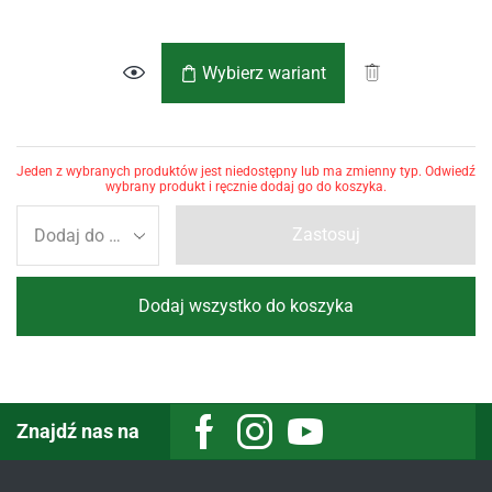
Wybierz wariant
Jeden z wybranych produktów jest niedostępny lub ma zmienny typ. Odwiedź
wybrany produkt i ręcznie dodaj go do koszyka.
Zastosuj
Dodaj wszystko do koszyka
Znajdź nas na