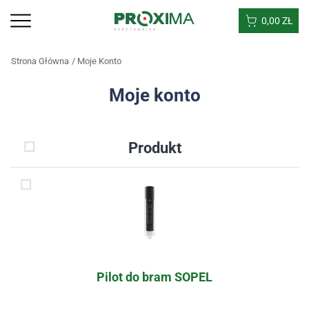
0,00
ZŁ
Strona Główna
Moje Konto
Moje konto
Produkt
Pilot do bram SOPEL