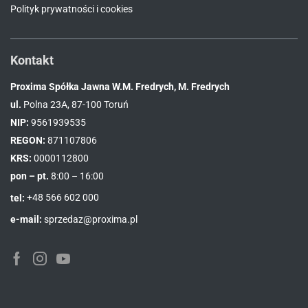
Polityk prywatności i cookies
Kontakt
Proxima Spółka Jawna W.M. Fredrych, M. Fredrych
ul.
Polna 23A, 87-100 Toruń
NIP:
9561939535
REGON:
871107806
KRS:
0000112800
pon – pt.
8:00 – 16:00
tel:
+48 566 602 000
e-mail:
sprzedaz@proxima.pl