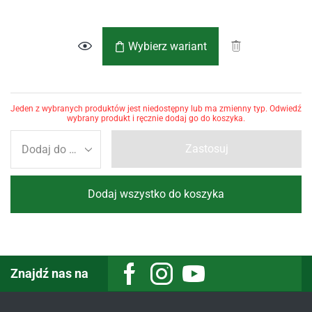
Wybierz wariant
Jeden z wybranych produktów jest niedostępny lub ma zmienny typ. Odwiedź
wybrany produkt i ręcznie dodaj go do koszyka.
Zastosuj
Dodaj wszystko do koszyka
Znajdź nas na