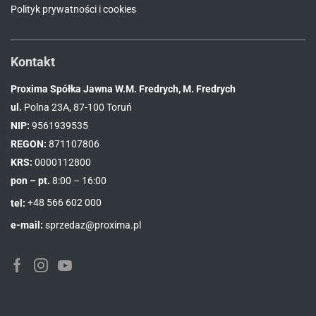
Polityk prywatności i cookies
Kontakt
Proxima Spółka Jawna W.M. Fredrych, M. Fredrych
ul.
Polna 23A, 87-100 Toruń
NIP:
9561939535
REGON:
871107806
KRS:
0000112800
pon – pt.
8:00 – 16:00
tel:
+48 566 602 000
e-mail:
sprzedaz@proxima.pl