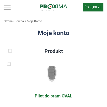
0,00
ZŁ
Strona Główna
Moje Konto
Moje konto
Produkt
Pilot do bram OVAL