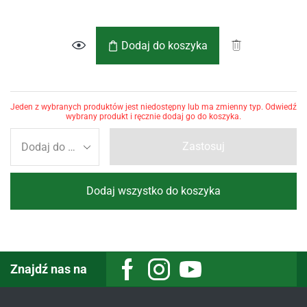
Dodaj do koszyka
Jeden z wybranych produktów jest niedostępny lub ma zmienny typ. Odwiedź
wybrany produkt i ręcznie dodaj go do koszyka.
Zastosuj
Dodaj wszystko do koszyka
Znajdź nas na