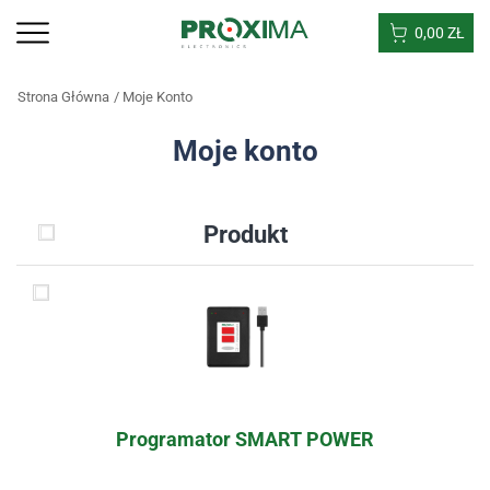
0,00
ZŁ
Strona Główna
Moje Konto
Moje konto
Produkt
Programator SMART POWER