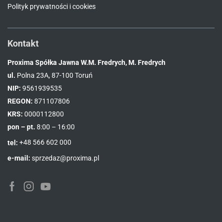
Polityk prywatności i cookies
Kontakt
Proxima Spółka Jawna W.M. Fredrych, M. Fredrych
ul.
Polna 23A, 87-100 Toruń
NIP:
9561939535
REGON:
871107806
KRS:
0000112800
pon – pt.
8:00 – 16:00
tel:
+48 566 602 000
e-mail:
sprzedaz@proxima.pl