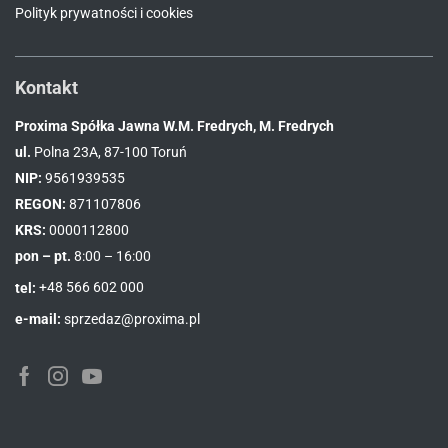
Polityk prywatności i cookies
Kontakt
Proxima Spółka Jawna W.M. Fredrych, M. Fredrych
ul.
Polna 23A, 87-100 Toruń
NIP:
9561939535
REGON:
871107806
KRS:
0000112800
pon – pt.
8:00 – 16:00
tel:
+48 566 602 000
e-mail:
sprzedaz@proxima.pl