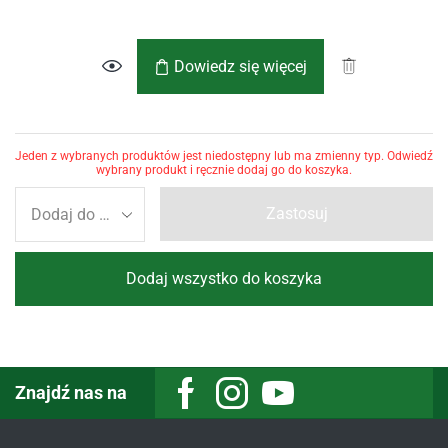
Dowiedz się więcej
Jeden z wybranych produktów jest niedostępny lub ma zmienny typ. Odwiedź
wybrany produkt i ręcznie dodaj go do koszyka.
Zastosuj
Dodaj wszystko do koszyka
Znajdź nas na