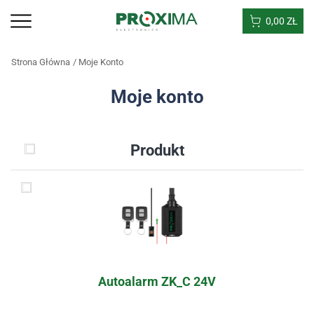
0,00
ZŁ
Strona Główna
Moje Konto
Moje konto
Produkt
Autoalarm ZK_C 24V