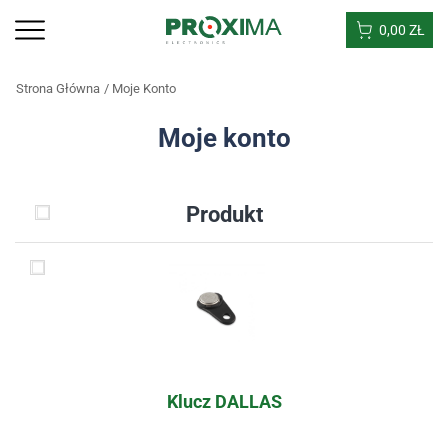
0,00
ZŁ
Strona Główna
Moje Konto
Moje konto
Produkt
Klucz DALLAS