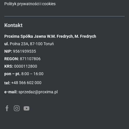
Polityk prywatności i cookies
Kontakt
Proxima Spółka Jawna W.M. Fredrych, M. Fredrych
ul.
Polna 23A, 87-100 Toruń
NIP:
9561939535
REGON:
871107806
KRS:
0000112800
pon – pt.
8:00 – 16:00
tel:
+48 566 602 000
e-mail:
sprzedaz@proxima.pl