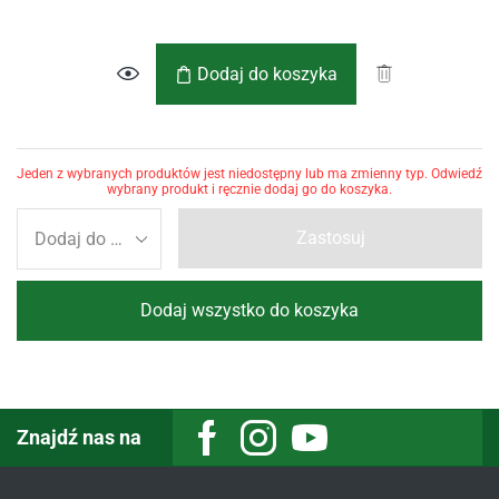
Dodaj do koszyka
Jeden z wybranych produktów jest niedostępny lub ma zmienny typ. Odwiedź
wybrany produkt i ręcznie dodaj go do koszyka.
Zastosuj
Dodaj wszystko do koszyka
Znajdź nas na