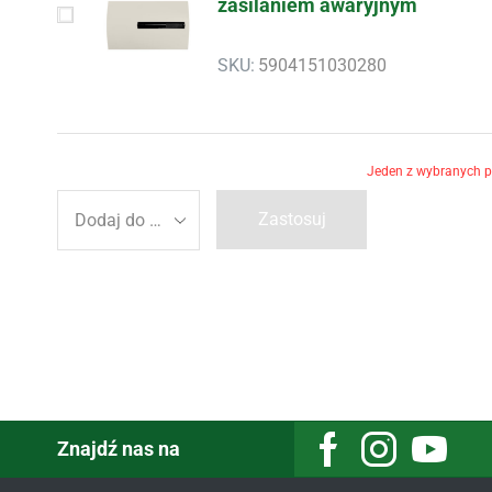
zasilaniem awaryjnym
SKU:
5904151030280
Jeden z wybranych pr
Zastosuj
Znajdź nas na