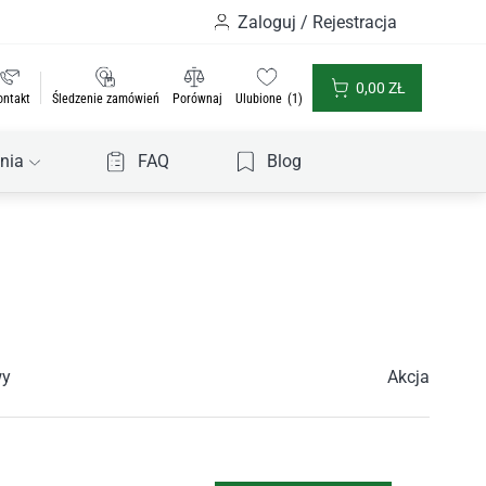
Zaloguj / Rejestracja
0,00
ZŁ
ontakt
Śledzenie zamówień
Porównaj
Ulubione
1
nia
FAQ
Blog
wy
Akcja