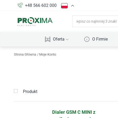
+48 566 602 000
Oferta
O Firmie
Strona Główna
Moje Konto
Produkt
Dialer GSM C MINI z