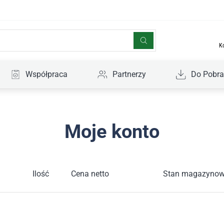
K
Współpraca
Partnerzy
Do Pobra
Moje konto
Ilość
Cena netto
Stan magazyno