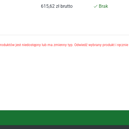
615,62
zł
brutto
Brak
oduktów jest niedostępny lub ma zmienny typ. Odwiedź wybrany produkt i ręcznie