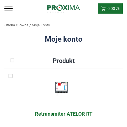
0,00
ZŁ
Strona Główna
Moje Konto
Moje konto
Produkt
Retransmiter ATELOR RT