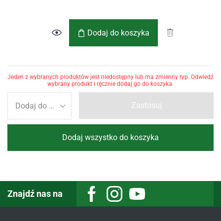
Dodaj do koszyka
Jeden z wybranych produktów jest niedostępny lub ma zmienny typ. Odwiedź
wybrany produkt i ręcznie dodaj go do koszyka.
Zastosuj
Dodaj wszystko do koszyka
Znajdź nas na