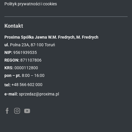
Polityk prywatności i cookies
Kontakt
Proxima Spółka Jawna W.M. Fredrych, M. Fredrych
ul.
Polna 23A, 87-100 Toruń
NIP:
9561939535
REGON:
871107806
KRS:
0000112800
pon – pt.
8:00 – 16:00
tel:
+48 566 602 000
e-mail:
sprzedaz@proxima.pl