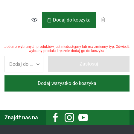
Dodaj do koszyka
Jeden z wybranych produktów jest niedostępny lub ma zmienny typ. Odwiedź
wybrany produkt i ręcznie dodaj go do koszyka.
Zastosuj
Dodaj wszystko do koszyka
Znajdź nas na