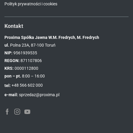
Polityk prywatności i cookies
Kontakt
Proxima Spółka Jawna W.M. Fredrych, M. Fredrych
ul.
Polna 23A, 87-100 Toruń
NIP:
9561939535
REGON:
871107806
KRS:
0000112800
pon – pt.
8:00 – 16:00
tel:
+48 566 602 000
e-mail:
sprzedaz@proxima.pl