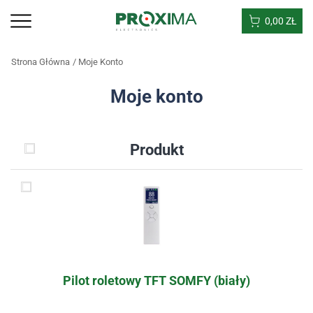
0,00
ZŁ
Strona Główna
Moje Konto
Moje konto
Produkt
Pilot roletowy TFT SOMFY (biały)