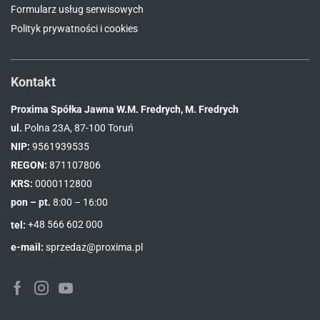
Formularz usług serwisowych
Polityk prywatności i cookies
Kontakt
Proxima Spółka Jawna W.M. Fredrych, M. Fredrych
ul.
Polna 23A, 87-100 Toruń
NIP:
9561939535
REGON:
871107806
KRS:
0000112800
pon – pt.
8:00 – 16:00
tel:
+48 566 602 000
e-mail:
sprzedaz@proxima.pl