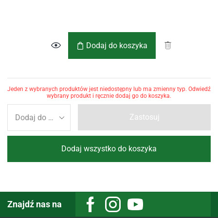
Dodaj do koszyka
Jeden z wybranych produktów jest niedostępny lub ma zmienny typ. Odwiedź
wybrany produkt i ręcznie dodaj go do koszyka.
Zastosuj
Dodaj wszystko do koszyka
Znajdź nas na