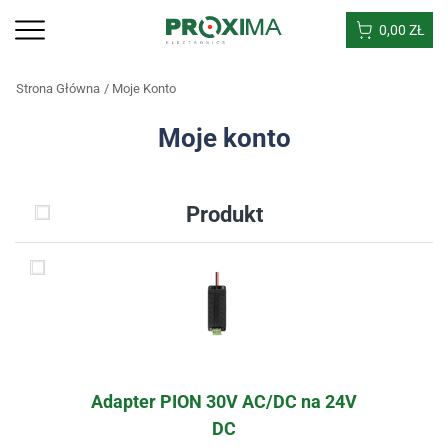
0,00
ZŁ
Strona Główna
Moje Konto
Moje konto
Produkt
Adapter PION 30V AC/DC na 24V
DC