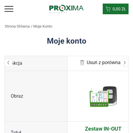
0,00
ZŁ
Strona Główna
Moje Konto
Moje konto
Usuń z porównania
Akcja
Obraz
Zestaw IN-OUT
Tytuł