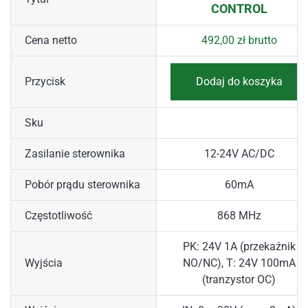
CONTROL
Cena netto
492,00
zł
brutto
Przycisk
Dodaj do koszyka
Sku
Zasilanie sterownika
12-24V AC/DC
Pobór prądu sterownika
60mA
Częstotliwość
868 MHz
PK: 24V 1A (przekaźnik
Wyjścia
NO/NC), T: 24V 100mA
(tranzystor OC)