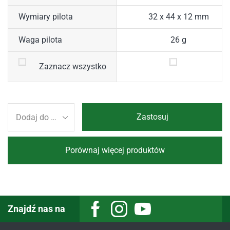
Wymiary pilota
32 x 44 x 12 mm
Waga pilota
26 g
Zaznacz wszystko
Zastosuj
Porównaj więcej produktów
Znajdź nas na