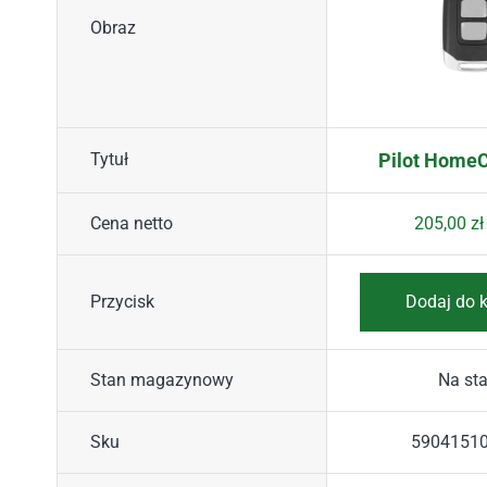
Obraz
Tytuł
Pilot Home
Cena netto
205,00
zł
Przycisk
Dodaj do 
Stan magazynowy
Na sta
Sku
5904151