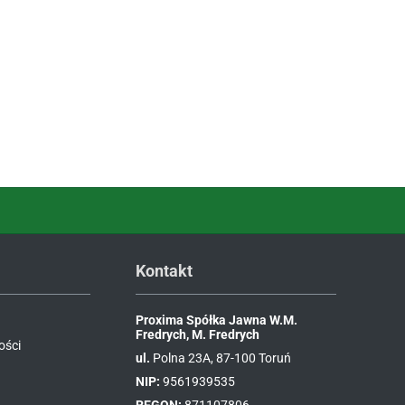
Kontakt
Proxima Spółka Jawna W.M.
Fredrych, M. Fredrych
ości
ul.
Polna 23A, 87-100 Toruń
NIP:
9561939535