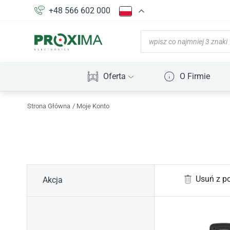
+48 566 602 000
Oferta
O Firmie
Strona Główna
Moje Konto
Usuń z p
Akcja