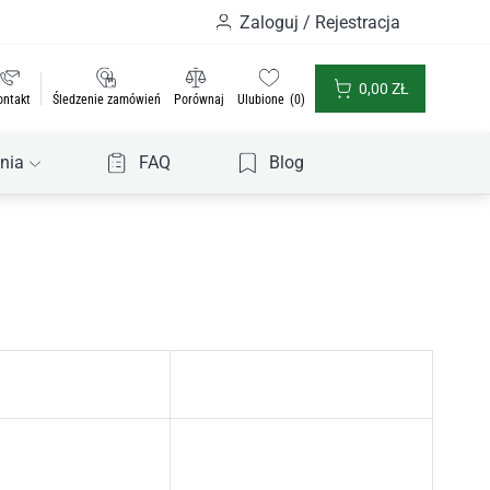
Zaloguj / Rejestracja
0,00
ZŁ
ontakt
Śledzenie zamówień
Porównaj
Ulubione
0
nia
FAQ
Blog