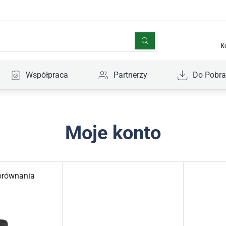
K
Współpraca
Partnerzy
Do Pobra
Moje konto
orównania