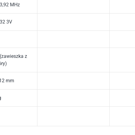
33,92 MHz
32 3V
 (zawieszka z
ry)
 12 mm
g