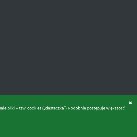
 pliki – tzw. cookies („ciasteczka”). Podobnie postępuje większość
© 2026 Proxima Electronics