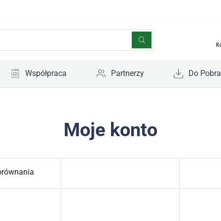
K
Współpraca
Partnerzy
Do Pobra
Moje konto
orównania