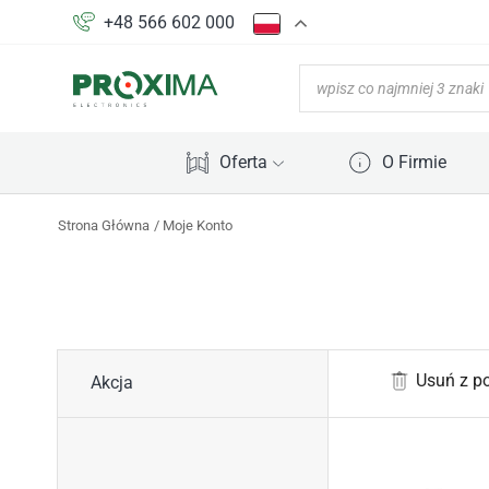
+48 566 602 000
Oferta
O Firmie
Strona Główna
Moje Konto
Usuń z p
Akcja