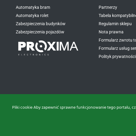
Automatyka bram
Partnerzy
Automatyka rolet
Tabela kompatybiln
Zabezpieczenia budynków
Regulamin sklepu
Zabezpieczenia pojazdów
Nota prawna
Formularz zwrotu 
Formularz usług s
Polityk prywatności 
Pliki cookie Aby zapewnić sprawne funkcjonowanie tego portalu, cz
Projekt i realizacja: