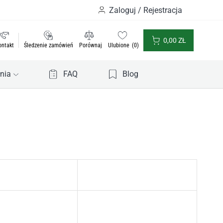
Zaloguj / Rejestracja
0,00
ZŁ
ontakt
Śledzenie zamówień
Porównaj
Ulubione
0
nia
FAQ
Blog