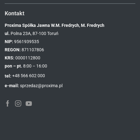
Kontakt
Proxima Spółka Jawna W.M. Fredrych, M. Fredrych
ul.
Polna 23A, 87-100 Toruń
NIP:
9561939535
REGON:
871107806
KRS:
0000112800
pon – pt.
8:00 – 16:00
tel:
+48 566 602 000
e-mail:
sprzedaz@proxima.pl