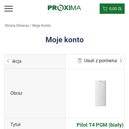
0,00
ZŁ
Strona Główna
Moje Konto
Moje konto
Usuń z porównania
Akcja
Obraz
Tytuł
Pilot T4 PGM (biały)