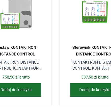
estaw KONTAKTRON
Sterownik KONTAKT
ISTANCE CONTROL
DISTANCE CONTR
NTAKTRON DISTANCE
KONTAKTRON DISTA
NTROL
,
KONTAKTRON
CONTROL
,
KONTAKT
ISTANCE CONTROL
DISTANCE CONTR
758,50
zł
brutto
307,50
zł
brutto
Dodaj do koszyka
Dodaj do koszyka