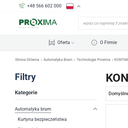
+48 566 602 000
WYSZUKIWARKA
PRODUKTÓW
Oferta
O Firmie
Strona Główna
Automatyka Bram
Technologie Proxima
KONTAK
KON
Filtry
Kategorie
Automatyka bram
Kurtyna bezpieczeństwa