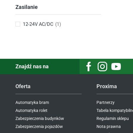
Zasilanie
12-24V AC/DC
(1)
Znajdź nas na
Facebook
Instagram
Youtube
Oferta
Proxima
Automatyka bram
Partnerzy
Automatyka rolet
Tabela kompatybiln
Zabezpieczenia budynków
Regulamin sklepu
Zabezpieczenia pojazdów
Nota prawna