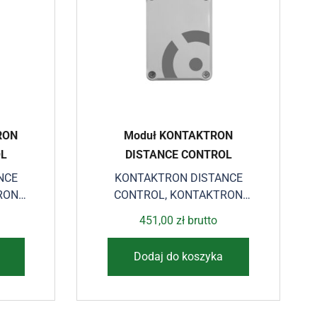
RON
Moduł KONTAKTRON
OL
DISTANCE CONTROL
NCE
KONTAKTRON DISTANCE
RON
CONTROL
,
KONTAKTRON
OL
DISTANCE CONTROL
451,00
zł
brutto
Dodaj do koszyka