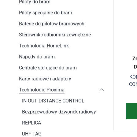
Piloty do bram
Piloty specjalne do bram
Baterie do pilotów bramowych
Sterowniki/odbiorniki zewnętrzne
Technologia HomeLink
Napędy do bram
Z
D
Centrale sterujące do bram
KO
Karty radiowe i adaptery
CO
Technologie Proxima
D
IN-OUT DISTANCE CONTROL
Bezprzewodowy dzwonek radiowy
REPLICA
UHF TAG