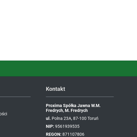
Kontakt
Proxima Spółka Jawna W.M.
Fredrych, M. Fredrych
ości
ul.
Polna 23A, 87-100 Toruń
NIP:
9561939535
REGON:
871107806