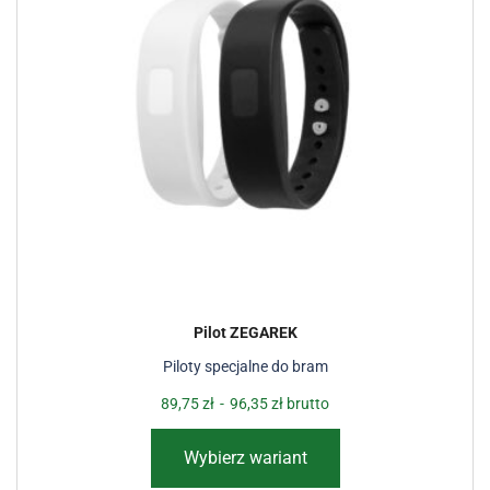
Pilot ZEGAREK
Piloty specjalne do bram
89,75
zł
-
96,35
zł
brutto
Wybierz wariant