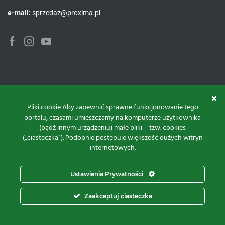
e-mail:
sprzedaz@proxima.pl
Facebook
Instagram
Youtube
Pliki cookie Aby zapewnić sprawne funkcjonowanie tego
portalu, czasami umieszczamy na komputerze użytkownika
(bądź innym urządzeniu) małe pliki – tzw. cookies
(„ciasteczka”). Podobnie postępuje większość dużych witryn
internetowych.
Ustawienia Prywatności
Zaakceptuj ciasteczka