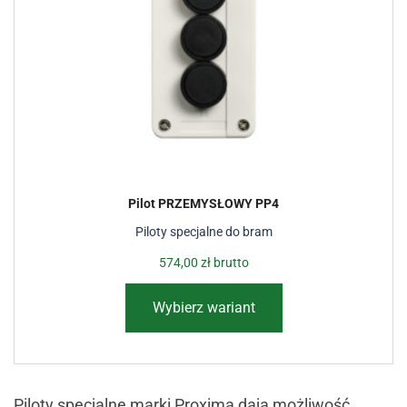
Pilot PRZEMYSŁOWY PP4
Piloty specjalne do bram
574,00
zł
brutto
Wybierz wariant
Piloty specjalne marki Proxima dają możliwość