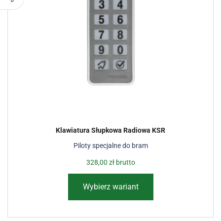
Klawiatura Słupkowa Radiowa KSR
Piloty specjalne do bram
328,00
zł
brutto
Wybierz wariant