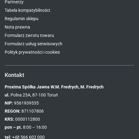
Partnerzy
Tabela kompatybilności
Regulamin sklepu
Nota prawna
Formularz zwrotu towaru
Formularz usług serwisowych
Polityk prywatności i cookies
Kontakt
Proxima Spółka Jawna W.M. Fredrych, M. Fredrych
ul.
Polna 23A, 87-100 Toruń
NIP:
9561939535
REGON:
871107806
KRS:
0000112800
pon – pt.
8:00 – 16:00
tel:
+48 566 602 000