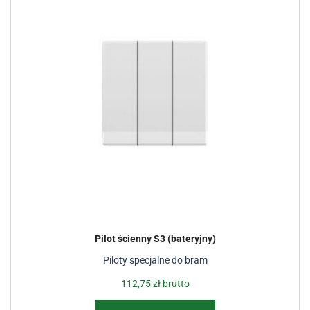
Pilot ścienny S3 (bateryjny)
Piloty specjalne do bram
112,75
zł
brutto