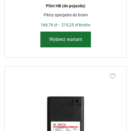
Pilot HB (do pojazdu)
Piloty specjalne do bram
166,76
zł
-
215,25
zł
brutto
Wybierz wariant