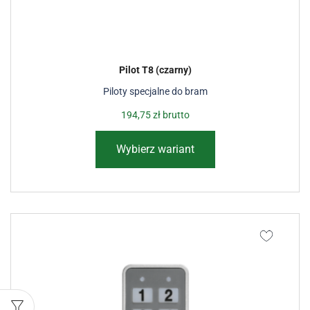
Pilot T8 (czarny)
Piloty specjalne do bram
194,75
zł
brutto
Wybierz wariant