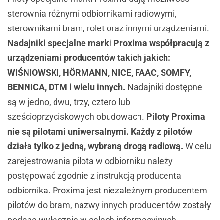
sterownia różnymi odbiornikami radiowymi,
sterownikami bram, rolet oraz innymi urządzeniami.
Nadajniki specjalne marki Proxima współpracują z
urządzeniami producentów takich jakich:
WIŚNIOWSKI, HÖRMANN, NICE, FAAC, SOMFY,
BENNICA, DTM i wielu innych.
Nadajniki dostępne
są w jedno, dwu, trzy, cztero lub
sześcioprzyciskowych obudowach.
Piloty Proxima
nie są pilotami uniwersalnymi. Każdy z pilotów
działa tylko z jedną, wybraną drogą radiową.
W celu
zarejestrowania pilota w odbiorniku należy
postępować zgodnie z instrukcją producenta
odbiornika. Proxima jest niezależnym producentem
pilotów do bram, nazwy innych producentów zostały
podane wyłącznie w celach informacyjnych.