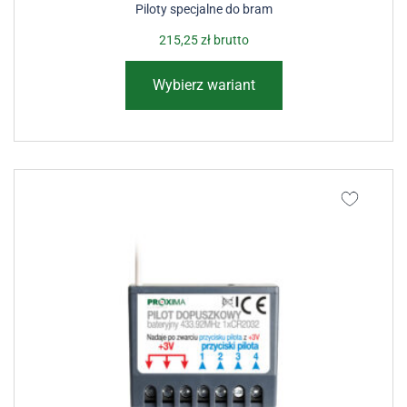
Piloty specjalne do bram
215,25
zł
brutto
Wybierz wariant