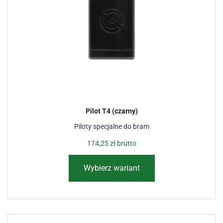
Pilot T4 (czarny)
Piloty specjalne do bram
174,25
zł
brutto
Wybierz wariant