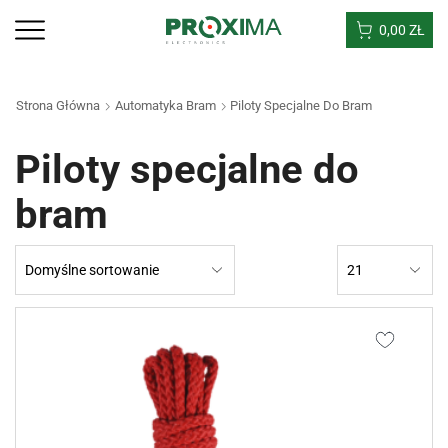
0,00
ZŁ
Strona Główna
Automatyka Bram
Piloty Specjalne Do Bram
Piloty specjalne do
bram
Products
per
page