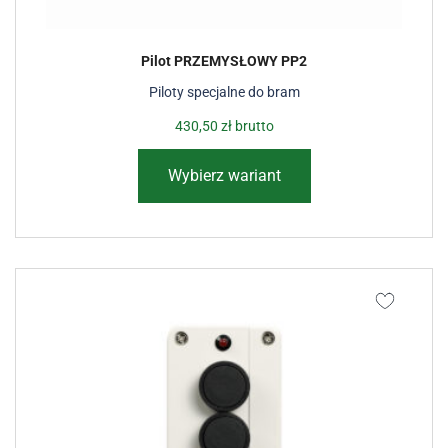
Pilot PRZEMYSŁOWY PP2
Piloty specjalne do bram
430,50
zł
brutto
Wybierz wariant